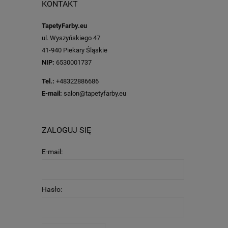
KONTAKT
TapetyFarby.eu
ul. Wyszyńskiego 47
41-940 Piekary Śląskie
NIP:
6530001737
Tel.:
+48322886686
E-mail:
salon@tapetyfarby.eu
ZALOGUJ SIĘ
E-mail:
Hasło: