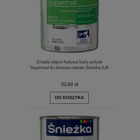
Emalia olejno-ftalowa biały połysk
Supermal do drewna metalu Śnieżka 0,8l
32,60 zł
DO KOSZYKA