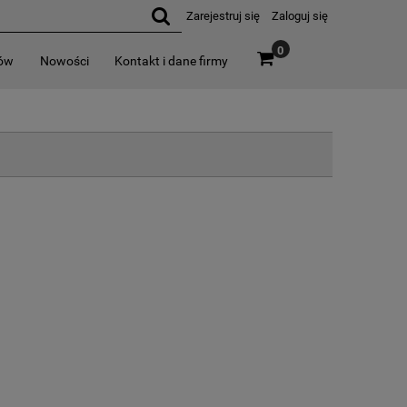
Zarejestruj się
Zaloguj się
0
rów
Nowości
Kontakt i dane firmy