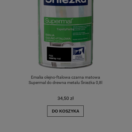
Emalia olejno-ftalowa czarna matowa
Supermal do drewna metalu Śnieżka 0,8l
34,50 zł
DO KOSZYKA