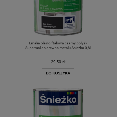
Emalia olejno-ftalowa czarny połysk
Supermal do drewna metalu Śnieżka 0,8l
29,50 zł
DO KOSZYKA