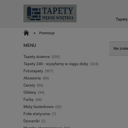
Tapety
»
Promocje
MENU
Nie znal
Tapety ścienne
(350)
Tapety 24h - wysyłamy w ciągu doby
(324)
Fototapety
(907)
Akcesoria
(85)
Ceraty
(94)
Okleiny
(94)
Farby
(68)
Maty łazienkowe
(20)
Folie statyczne
(7)
Dywaniki
(2)
Wyroby styropianowe