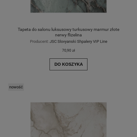
Tapeta do salonu luksusowy turkusowy marmur złote
nerwy flizelina
Producent:
JSC Slovyanski Shpalery VIP Line
70,90 zł
DO KOSZYKA
nowość