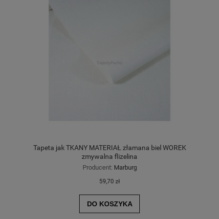
Tapeta jak TKANY MATERIAŁ złamana biel WOREK
zmywalna flizelina
Producent:
Marburg
59,70 zł
DO KOSZYKA