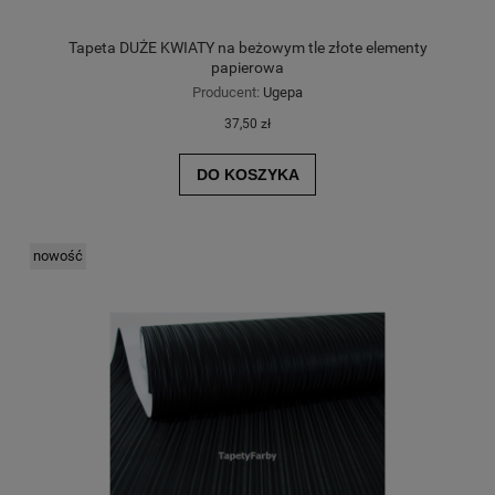
Tapeta DUŻE KWIATY na beżowym tle złote elementy
papierowa
Producent:
Ugepa
37,50 zł
DO KOSZYKA
nowość