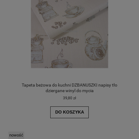
Tapeta beżowa do kuchni DZBANUSZKI napisy tło
dziergane winyl do mycia
39,80 zł
DO KOSZYKA
nowość