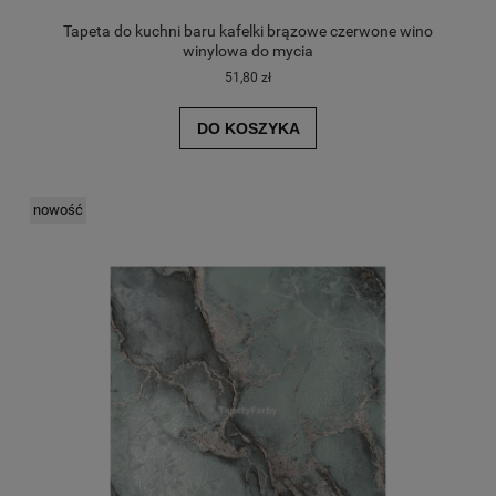
Tapeta do kuchni baru kafelki brązowe czerwone wino
winylowa do mycia
51,80 zł
DO KOSZYKA
nowość