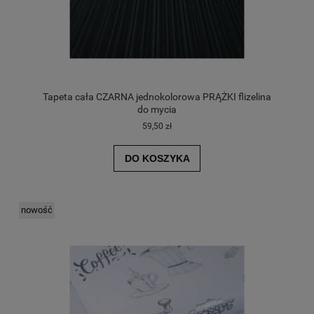
Tapeta cała CZARNA jednokolorowa PRĄŻKI flizelina
do mycia
59,50 zł
DO KOSZYKA
nowość