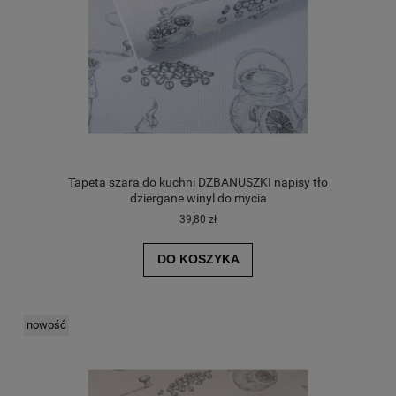
Tapeta szara do kuchni DZBANUSZKI napisy tło
dziergane winyl do mycia
39,80 zł
DO KOSZYKA
nowość