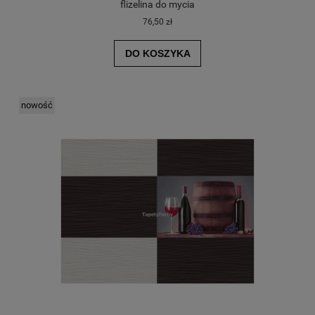
flizelina do mycia
76,50 zł
DO KOSZYKA
nowość