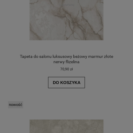
Tapeta do salonu luksusowy beżowy marmur złote
nerwy flizelina
70,90 zł
DO KOSZYKA
nowość