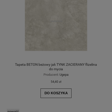
Tapeta BETON beżowy jak TYNK ZACIERANY flizelina
do mycia
Producent:
Ugepa
54,40 zł
DO KOSZYKA
nowość