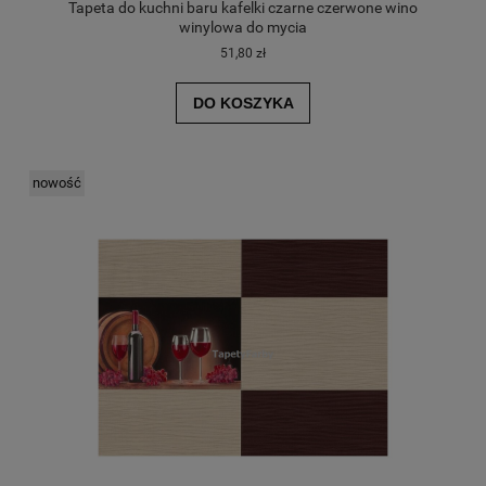
Tapeta do kuchni baru kafelki czarne czerwone wino
winylowa do mycia
51,80 zł
DO KOSZYKA
nowość