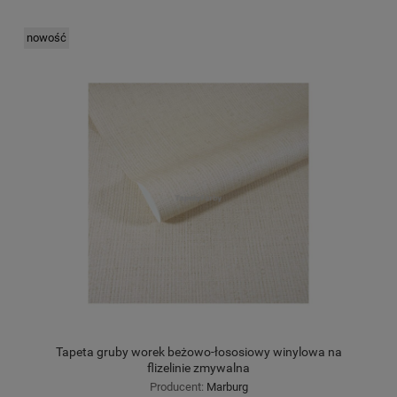
nowość
Tapeta gruby worek beżowo-łososiowy winylowa na
flizelinie zmywalna
Producent:
Marburg