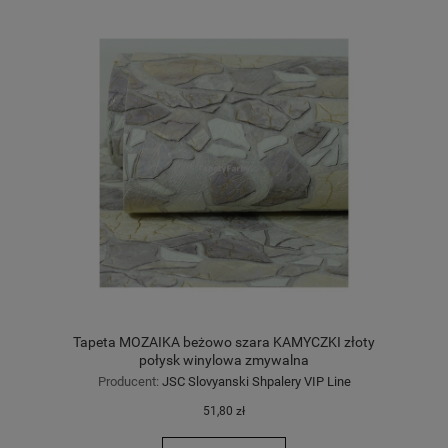
Tapeta MOZAIKA beżowo szara KAMYCZKI złoty
połysk winylowa zmywalna
Producent:
JSC Slovyanski Shpalery VIP Line
51,80 zł