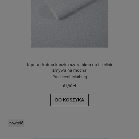
Tapeta drobna kaszka szara biała na flizelinie
zmywalna mocna
Producent:
Marburg
61,90 zł
DO KOSZYKA
nowość