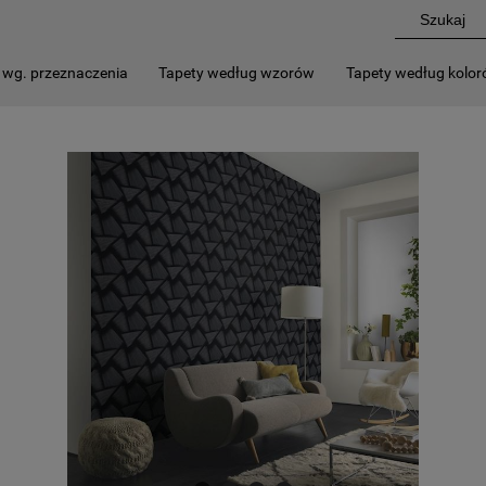
 wg. przeznaczenia
Tapety według wzorów
Tapety według kolo