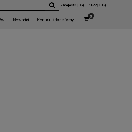
Zarejestruj się
Zaloguj się
0
rów
Nowości
Kontakt i dane firmy