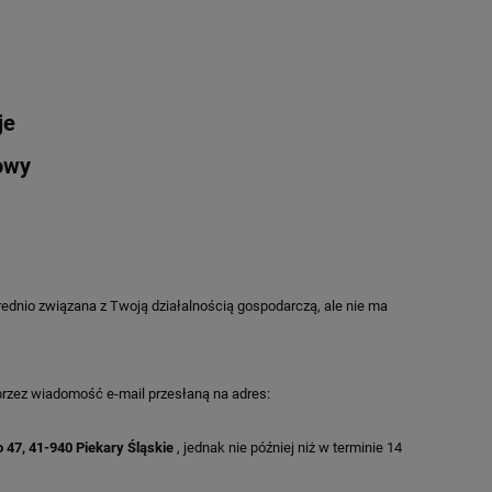
je
owy
średnio związana z Twoją działalnością gospodarczą, ale nie ma
rzez wiadomość e-mail przesłaną na adres:
 47, 41-940 Piekary Śląskie
, jednak nie później niż w terminie 14