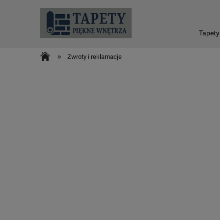
Tapety
»
Zwroty i reklamacje