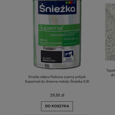
Tapet
dr
Emalia olejno-ftalowa czarny połysk
Supermal do drewna metalu Śnieżka 0,8l
29,50 zł
DO KOSZYKA