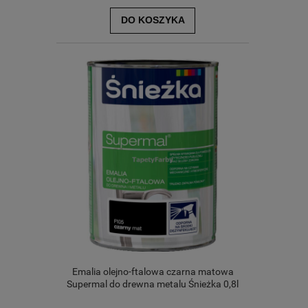
DO KOSZYKA
Emalia olejno-ftalowa czarna matowa
Supermal do drewna metalu Śnieżka 0,8l