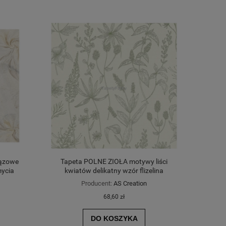
ązowe
Tapeta POLNE ZIOŁA motywy liści
mycia
kwiatów delikatny wzór flizelina
Producent:
AS Creation
68,60 zł
DO KOSZYKA