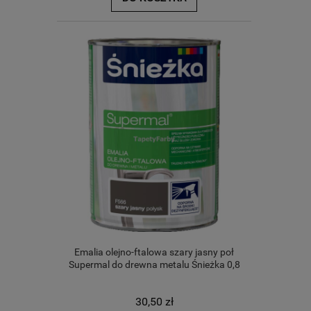
Emalia olejno-ftalowa szary jasny poł
Supermal do drewna metalu Śnieżka 0,8
30,50 zł