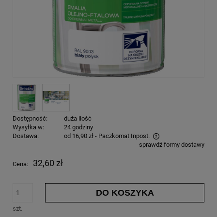
Dostępność:
duża ilość
Wysyłka w:
24 godziny
Dostawa:
od 16,90 zł
- Paczkomat Inpost.
sprawdź formy dostawy
32,60 zł
Cena:
DO KOSZYKA
szt.