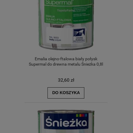
Emalia olejno-ftalowa biały połysk
Supermal do drewna metalu Śnieżka 0,8l
32,60 zł
DO KOSZYKA