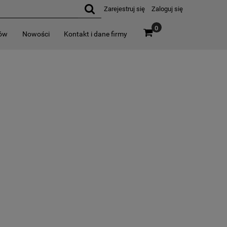
Zarejestruj się
Zaloguj się
0
rów
Nowości
Kontakt i dane firmy