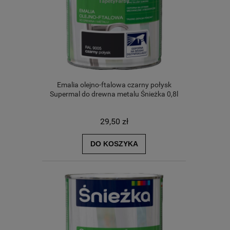
Emalia olejno-ftalowa czarny połysk
Supermal do drewna metalu Śnieżka 0,8l
29,50 zł
DO KOSZYKA