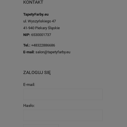
KONTAKT
TapetyFarby.eu
ul. Wyszyńskiego 47
41-940 Piekary Śląskie
NIP:
6530001737
Tel.:
+48322886686
E-mail:
salon@tapetyfarby.eu
ZALOGUJ SIĘ
E-mail:
Hasło: