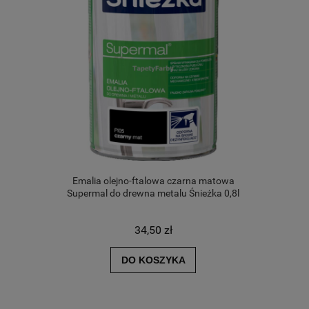
Emalia olejno-ftalowa czarna matowa
Supermal do drewna metalu Śnieżka 0,8l
34,50 zł
DO KOSZYKA