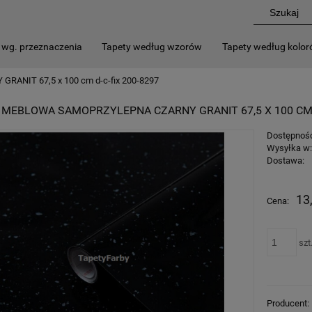
 wg. przeznaczenia
Tapety według wzorów
Tapety według kolo
GRANIT 67,5 x 100 cm d-c-fix 200-8297
 MEBLOWA SAMOPRZYLEPNA CZARNY GRANIT 67,5 X 100 CM D
Dostępnoś
Wysyłka w
Dostawa:
13
Cena:
szt
Producent: