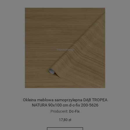
Okleina meblowa samoprzylepna DĄB TROPEA
NATURA 90x100 cm d-c-fix 200-5626
Producent:
Dc-Fix
17,80 zł