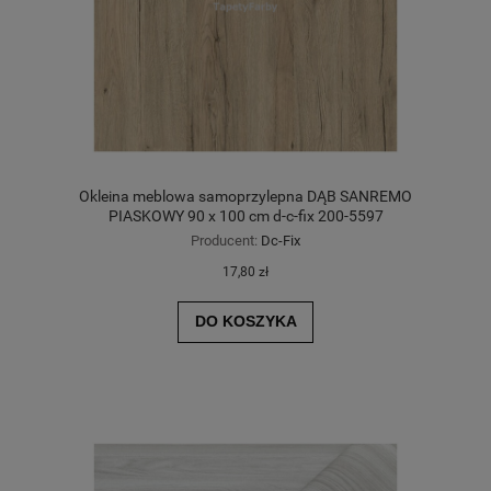
Okleina meblowa samoprzylepna DĄB SANREMO
PIASKOWY 90 x 100 cm d-c-fix 200-5597
Producent:
Dc-Fix
17,80 zł
DO KOSZYKA