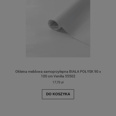
Okleina meblowa samoprzylepna BIAŁA POŁYSK 90 x
100 cm Venilia 55502
17,70 zł
DO KOSZYKA