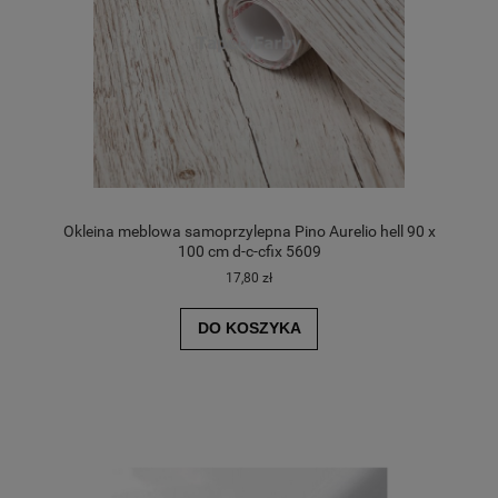
Okleina meblowa samoprzylepna Pino Aurelio hell 90 x
100 cm d-c-cfix 5609
17,80 zł
DO KOSZYKA