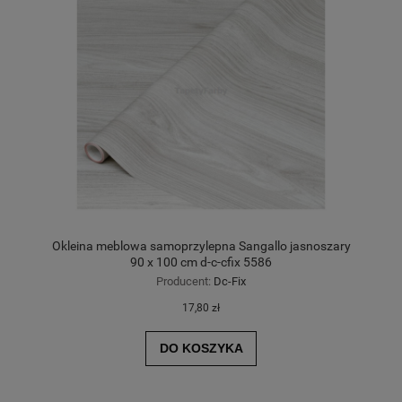
Okleina meblowa samoprzylepna Sangallo jasnoszary
90 x 100 cm d-c-cfix 5586
Producent:
Dc-Fix
17,80 zł
DO KOSZYKA