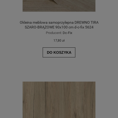
Okleina meblowa samoprzylepna DREWNO TIRA
SZARO-BRĄZOWE 90x100 cm d-c-fix 5624
Producent:
Dc-Fix
17,80 zł
DO KOSZYKA