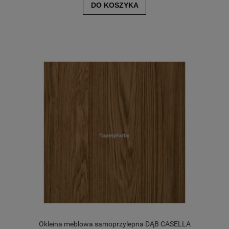
DO KOSZYKA
Okleina meblowa samoprzylepna DĄB CASELLA