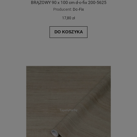
BRĄZOWY 90 x 100 cm d-c-fix 200-5625
Producent:
Dc-Fix
17,80 zł
DO KOSZYKA