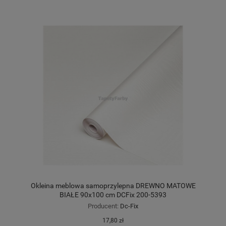
Okleina meblowa samoprzylepna DREWNO MATOWE
BIAŁE 90x100 cm DCFix 200-5393
Producent:
Dc-Fix
17,80 zł