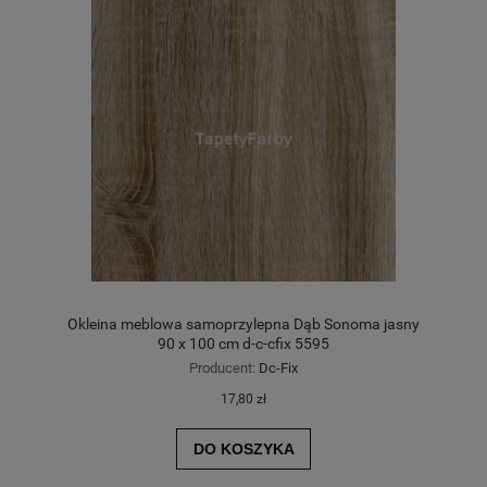
Okleina meblowa samoprzylepna Dąb Sonoma jasny
90 x 100 cm d-c-cfix 5595
Producent:
Dc-Fix
17,80 zł
DO KOSZYKA