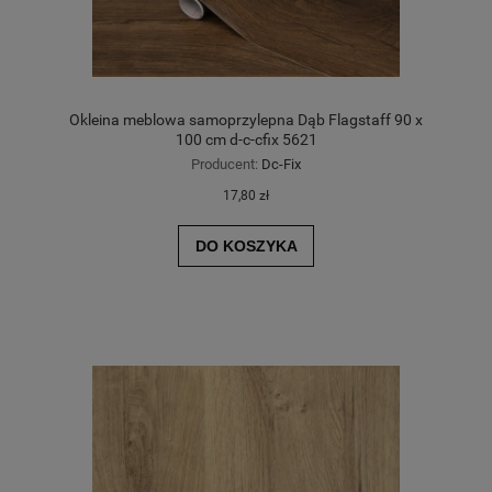
Okleina meblowa samoprzylepna Dąb Flagstaff 90 x
100 cm d-c-cfix 5621
Producent:
Dc-Fix
17,80 zł
DO KOSZYKA