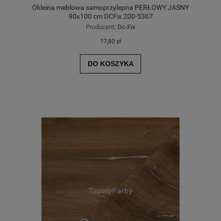
Okleina meblowa samoprzylepna PERŁOWY JASNY
90x100 cm DCFix 200-5367
Producent:
Dc-Fix
17,80 zł
DO KOSZYKA