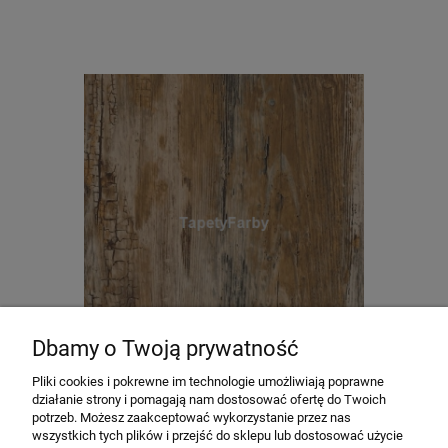
Dbamy o Twoją prywatność
Pliki cookies i pokrewne im technologie umożliwiają poprawne
Okleina meblowa samoprzylepna DĄB RUSTYKALNY
działanie strony i pomagają nam dostosować ofertę do Twoich
90x100 cm DCFix 200-5424
potrzeb. Możesz zaakceptować wykorzystanie przez nas
Producent:
Dc-Fix
wszystkich tych plików i przejść do sklepu lub dostosować użycie