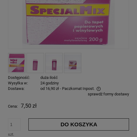
Dostępność:
duża ilość
Wysyłka w:
24 godziny
Dostawa:
od 16,90 zł
- Paczkomat Inpost.
sprawdź formy dostawy
7,50 zł
Cena:
DO KOSZYKA
szt.