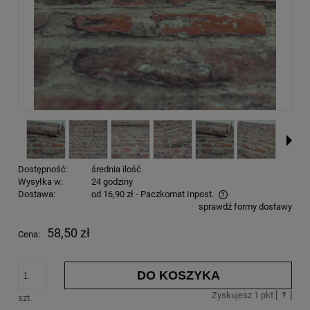
Dostępność:
średnia ilość
Wysyłka w:
24 godziny
Dostawa:
od 16,90 zł
- Paczkomat Inpost.
sprawdź formy dostawy
58,50 zł
Cena:
DO KOSZYKA
Zyskujesz
1
pkt [
?
]
szt.