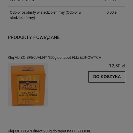
Odbiór osobisty w siedzibie firmy
(Odbiór w
0,00 zł
siedzibie firmy)
PRODUKTY POWIĄZANE
Klej VLIZO SPECJALNY 150g do tapet FLIZELINOWYCH
12,50 zł
DO KOSZYKA
Klej METYLAN direct 200g do tapet na FLIZELINIE