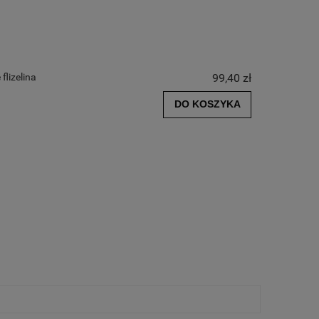
flizelina
99,40 zł
DO KOSZYKA