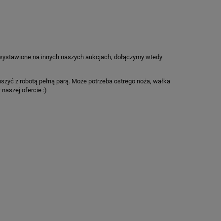
 wystawione na innych naszych aukcjach, dołączymy wtedy
szyć z robotą pełną parą. Może potrzeba ostrego noża, wałka
naszej ofercie :)