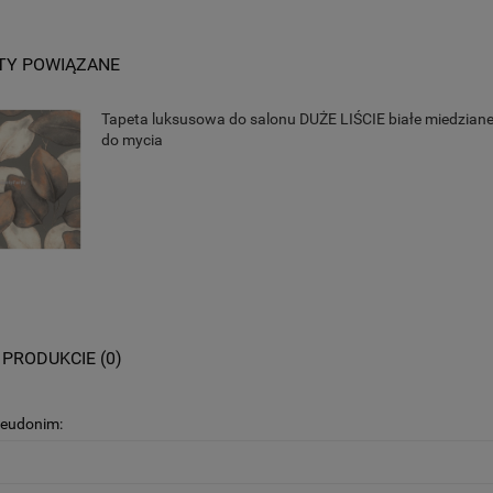
TY POWIĄZANE
Tapeta luksusowa do salonu DUŻE LIŚCIE białe miedziane 
do mycia
 PRODUKCIE (0)
seudonim: