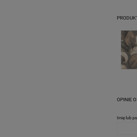
PRODUK
OPINIE O
Imię lub p