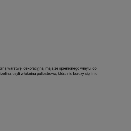
rną warstwę, dekoracyjną, mają ze spienionego winylu, co
ina, czyli włóknina poliestrowa, która nie kurczy się i nie