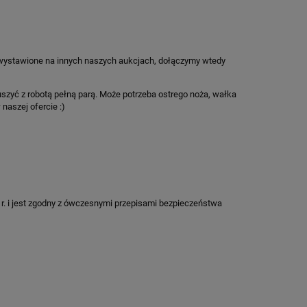
 wystawione na innych naszych aukcjach, dołączymy wtedy
szyć z robotą pełną parą. Może potrzeba ostrego noża, wałka
naszej ofercie :)
r. i jest zgodny z ówczesnymi przepisami bezpieczeństwa