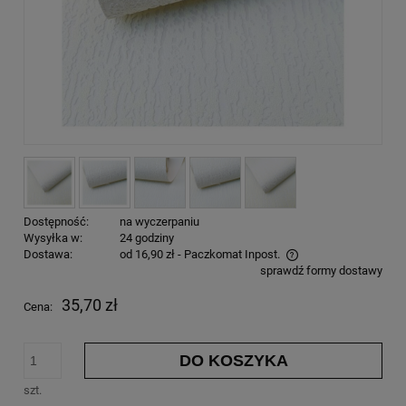
Dostępność:
na wyczerpaniu
Wysyłka w:
24 godziny
Dostawa:
od 16,90 zł
- Paczkomat Inpost.
sprawdź formy dostawy
35,70 zł
Cena:
DO KOSZYKA
szt.