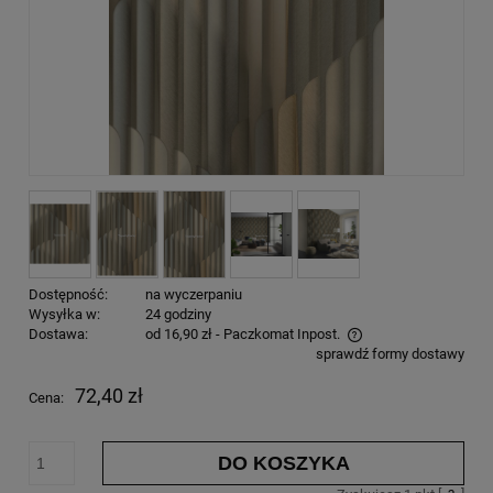
Dostępność:
na wyczerpaniu
Wysyłka w:
24 godziny
Dostawa:
od 16,90 zł
- Paczkomat Inpost.
sprawdź formy dostawy
72,40 zł
Cena:
DO KOSZYKA