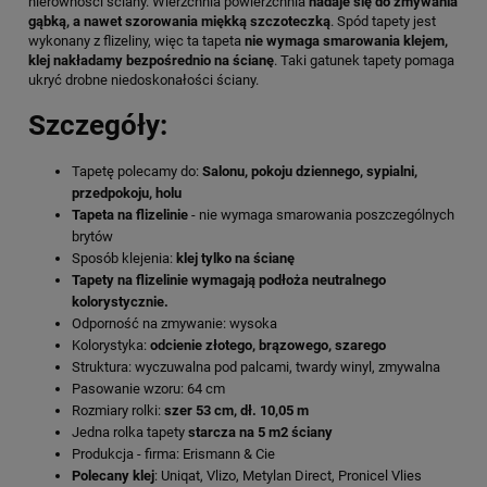
nierówności ściany. Wierzchnia powierzchnia
nadaje się do zmywania
gąbką, a nawet szorowania miękką szczoteczką
. Spód tapety jest
wykonany z flizeliny, więc ta tapeta
nie wymaga smarowania klejem,
klej nakładamy bezpośrednio na ścianę
. Taki gatunek tapety pomaga
ukryć drobne niedoskonałości ściany.
Szczegóły:
Tapetę polecamy do:
Salonu, pokoju dziennego, sypialni,
przedpokoju, holu
Tapeta na flizelinie
- nie wymaga smarowania poszczególnych
brytów
Sposób klejenia:
klej tylko na ścianę
Tapety na flizelinie wymagają podłoża neutralnego
kolorystycznie.
Odporność na zmywanie: wysoka
Kolorystyka:
odcienie złotego, brązowego, szarego
Struktura: wyczuwalna pod palcami, twardy winyl, zmywalna
Pasowanie wzoru: 64 cm
Rozmiary rolki:
szer 53 cm, dł. 10,05 m
Jedna rolka tapety
starcza na 5 m2 ściany
Produkcja - firma: Erismann & Cie
Polecany klej
: Uniqat, Vlizo, Metylan Direct, Pronicel Vlies