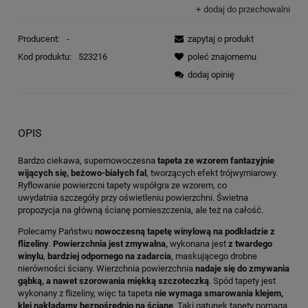
dodaj do przechowalni
Producent:
-
zapytaj o produkt
Kod produktu:
523216
poleć znajomemu
dodaj opinię
OPIS
Bardzo ciekawa, supernowoczesna
tapeta ze wzorem fantazyjnie
wijących się, beżowo-białych fal
, tworzących efekt trójwymiarowy.
Ryflowanie powierzcni tapety współgra ze wzorem, co
uwydatnia szczegóły przy oświetleniu powierzchni. Świetna
propozycja na główną ścianę pomieszczenia, ale też na całość.
Polecamy Państwu
nowoczesną tapetę winylową na podkładzie z
flizeliny
.
Powierzchnia jest zmywalna,
wykonana jest
z twardego
winylu
,
bardziej odpornego na zadarcia
, maskującego drobne
nierówności ściany. Wierzchnia powierzchnia
nadaje się do zmywania
gąbką, a nawet szorowania miękką szczoteczką
. Spód tapety jest
wykonany z flizeliny, więc ta tapeta
nie wymaga smarowania klejem,
klej nakładamy bezpośrednio na ścianę
. Taki gatunek tapety pomaga