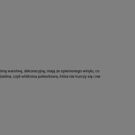
rną warstwę, dekoracyjną, mają ze spienionego winylu, co
ina, czyli włóknina poliestrowa, która nie kurczy się i nie