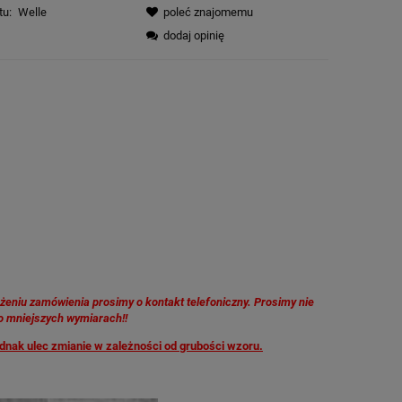
tu:
Welle
poleć znajomemu
dodaj opinię
ożeniu zamówienia prosimy o kontakt telefoniczny. Prosimy nie
o mniejszych wymiarach!!
ednak ulec zmianie w zależności od grubości wzoru.