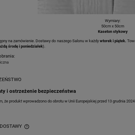
Wymiary:
50cm x 50cm
Kaseton stykowy
ępny na zamówienie. Dostawy do naszego Salonu w każdy
wtorek i piątek.
Towa
ażdą środę i poniedziałek
).
obrania:
iczna
CZEŃSTWO
aty i ostrzeżenie bezpieczeństwa
 że produkt wprowadzono do obrotu w Unii Europejskiej przed 13 grudnia 2024 
 DOSTAWY