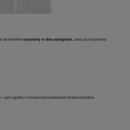
r do klientów
wysyłamy w dniu następnym
, zaraz po otrzymaniu
r. i jest zgodny z ówczesnymi przepisami bezpieczeństwa