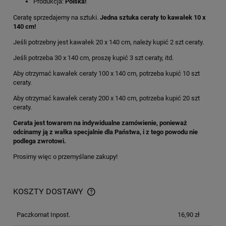
Produkcja:
Polska!
Ceratę sprzedajemy na sztuki.
Jedna sztuka ceraty to kawałek 10 x
140 cm!
Jeśli potrzebny jest kawałek 20 x 140 cm, należy kupić 2 szt ceraty.
Jeśli potrzeba 30 x 140 cm, proszę kupić 3 szt ceraty, itd.
Aby otrzymać kawałek ceraty 100 x 140 cm, potrzeba kupić 10 szt
ceraty.
Aby otrzymać kawałek ceraty 200 x 140 cm, potrzeba kupić 20 szt
ceraty.
Cerata jest towarem na indywidualne zamówienie, ponieważ
odcinamy ją z wałka specjalnie dla Państwa, i z tego powodu nie
podlega zwrotowi.
Prosimy więc o przemyślane zakupy!
KOSZTY DOSTAWY
Paczkomat Inpost.
16,90 zł