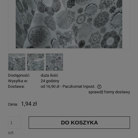
Dostępność:
duża ilość
Wysyłka w:
24 godziny
Dostawa:
od 16,90 zł
- Paczkomat Inpost.
sprawdź formy dostawy
1,94 zł
Cena:
DO KOSZYKA
szt.