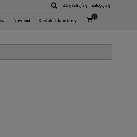
Zarejestruj się
Zaloguj się
0
rów
Nowości
Kontakt i dane firmy