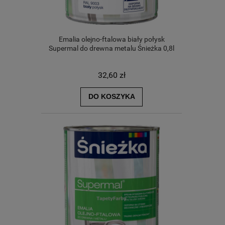
Emalia olejno-ftalowa biały połysk
Supermal do drewna metalu Śnieżka 0,8l
32,60 zł
DO KOSZYKA