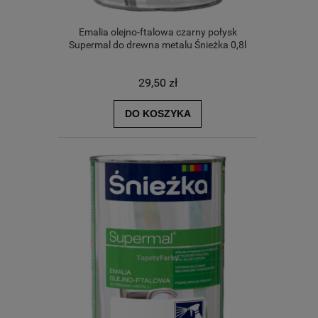
Emalia olejno-ftalowa czarny połysk
Supermal do drewna metalu Śnieżka 0,8l
29,50 zł
DO KOSZYKA