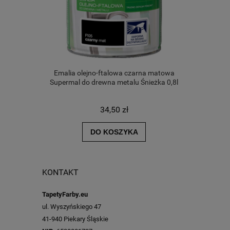
Emalia olejno-ftalowa czarna matowa
Supermal do drewna metalu Śnieżka 0,8l
34,50 zł
DO KOSZYKA
KONTAKT
TapetyFarby.eu
ul. Wyszyńskiego 47
41-940 Piekary Śląskie